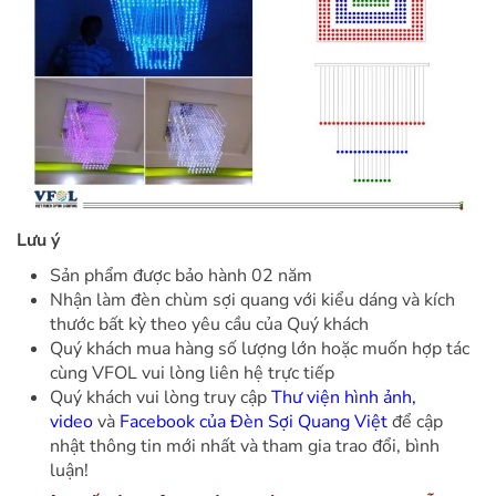
Lưu ý
Sản phẩm được bảo hành 02 năm
Nhận làm đèn chùm sợi quang với kiểu dáng và kích
thước bất kỳ theo yêu cầu của Quý khách
Quý khách mua hàng số lượng lớn hoặc muốn hợp tác
cùng VFOL vui lòng liên hệ trực tiếp
Quý khách vui lòng truy cập
Thư viện hình ảnh,
video
và
Facebook của Đèn Sợi Quang Việt
để cập
nhật thông tin mới nhất và tham gia trao đổi, bình
luận!