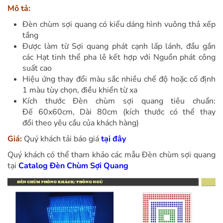
Mô tả:
Đèn chùm sợi quang có kiểu dáng hình vuông thả xếp
tầng
Được làm từ Sợi quang phát cạnh lấp lánh, đầu gắn
các Hạt tinh thể pha lê kết hợp với Nguồn phát công
suất cao
Hiệu ứng thay đổi màu sắc nhiều chế độ hoặc cố định
1 màu tùy chọn, điều khiển từ xa
Kích thước Đèn chùm sợi quang tiêu chuẩn:
Đế 60x60cm, Dài 80cm (kích thước có thể thay
đổi theo yêu cầu của khách hàng)
Giá:
Quý khách tải báo giá
tại đây
Quý khách có thể tham khảo các mẫu Đèn chùm sợi quang
tại
Catalog Đèn Chùm Sợi Quang