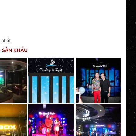
 nhất
O SÂN KHẤU