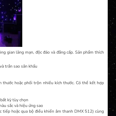
ông gian lãng mạn, độc đáo và đẳng cấp. Sản phẩm thích
và trần sao sân khấu
thước hoặc phối trộn nhiều kích thước. Có thể kết hợp
bất kỳ tùy chọn
màu sắc và hiệu ứng sao
ực tiếp hoặc qua bộ điều khiển âm thanh DMX 512) cùng