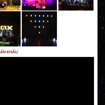
SÂN KHẤU