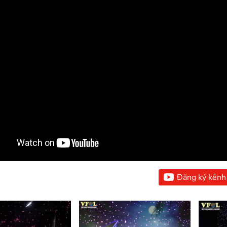
Đăng ký kênh