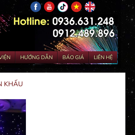
VIỆN
HƯỚNG DẪN
BÁO GIÁ
LIÊN HỆ
N KHẤU