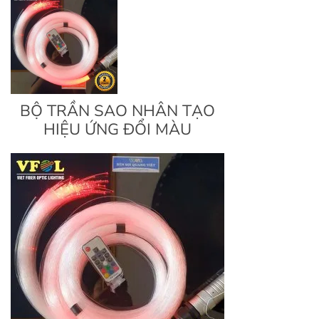
BỘ TRẦN SAO NHÂN TẠO
HIỆU ỨNG ĐỔI MÀU