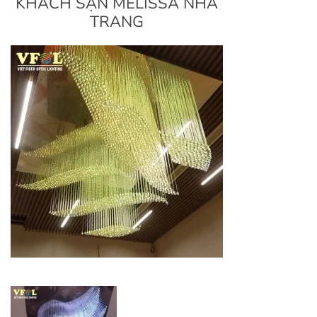
KHÁCH SẠN MELISSA NHA
TRANG