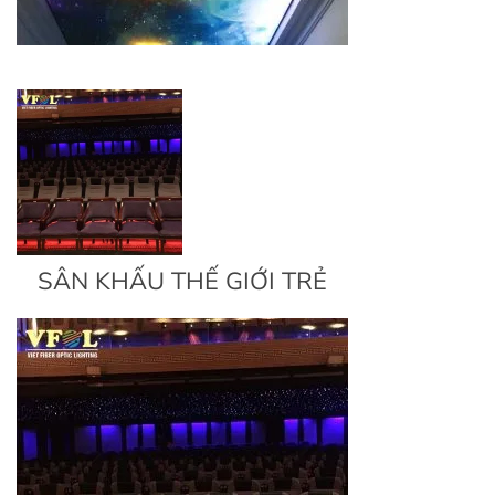
SÂN KHẤU THẾ GIỚI TRẺ