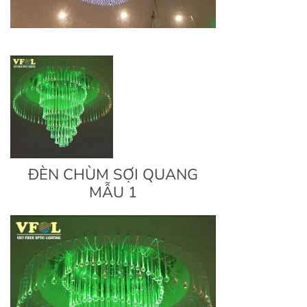
ĐÈN CHÙM SỢI QUANG
MẪU 1