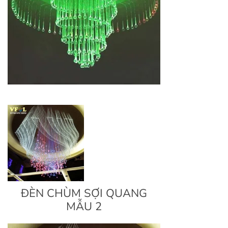
ĐÈN CHÙM SỢI QUANG
MẪU 2