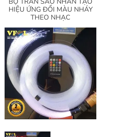
BỘ TRẦN SAO NHÂN TẠO
HIỆU ỨNG ĐỔI MÀU NHÁY
THEO NHẠC