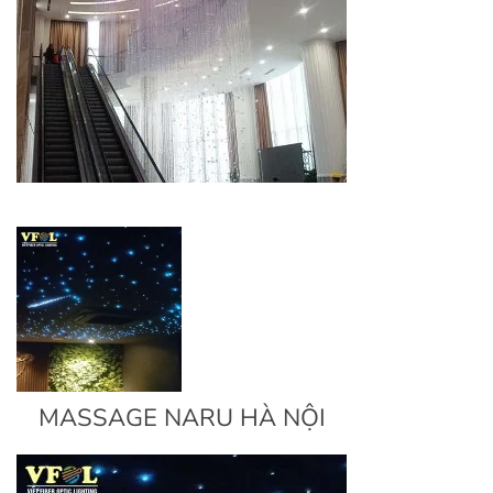
MASSAGE NARU HÀ NỘI