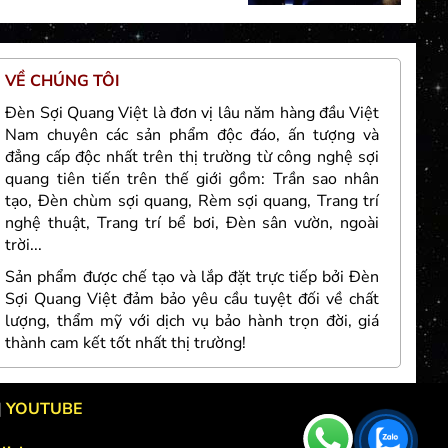
VỀ CHÚNG TÔI
TH
Đèn Sợi Quang Việt là đơn vị lâu năm hàng đầu Việt
Nam chuyên các sản phẩm độc đáo, ấn tượng và
đẳng cấp độc nhất trên thị trường từ công nghệ sợi
quang tiên tiến trên thế giới gồm: Trần sao nhân
tạo, Đèn chùm sợi quang, Rèm sợi quang, Trang trí
nghệ thuật, Trang trí bể bơi, Đèn sân vườn, ngoài
Đức
trời...
Sản phẩm được chế tạo và lắp đặt trực tiếp bởi Đèn
Sợi Quang Việt đảm bảo yêu cầu tuyệt đối về chất
lượng, thẩm mỹ với dịch vụ bảo hành trọn đời, giá
thành cam kết tốt nhất thị trường!
|
YOUTUBE