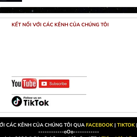
KẾT NỐI VỚI CÁC KÊNH CỦA CHÚNG TÔI
VỚI CÁC KÊNH CỦA CHÚNG TÔI QUA
FACEBOOK
|
TIKTOK
------------oOo------------