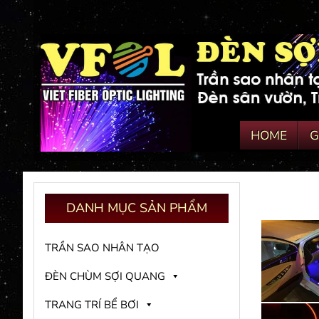
HOME
G
DANH
MỤC SẢN PHẨM
TRẦN SAO NHÂN TẠO
ĐÈN CHÙM SỢI QUANG
TRANG TRÍ BỂ BƠI