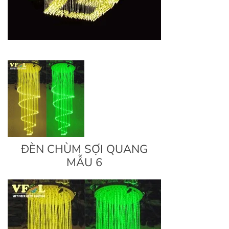
ĐÈN CHÙM SỢI QUANG
MẪU 6