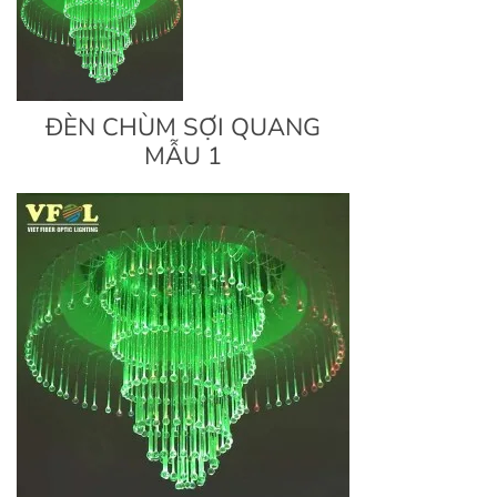
ĐÈN CHÙM SỢI QUANG
MẪU 1