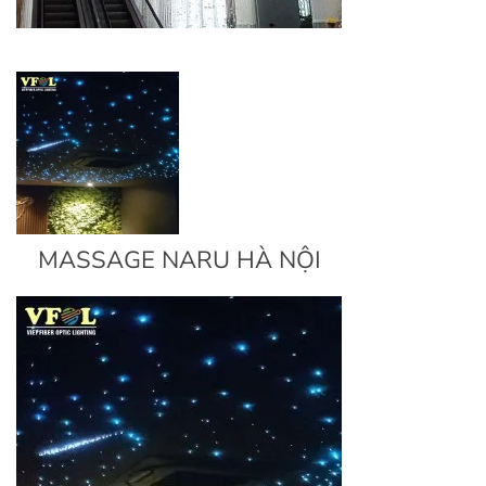
MASSAGE NARU HÀ NỘI