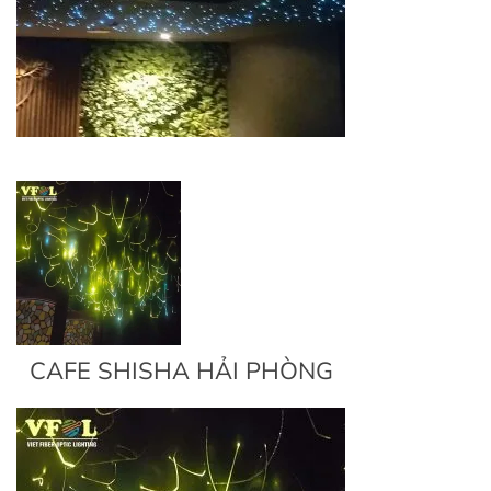
CAFE SHISHA HẢI PHÒNG