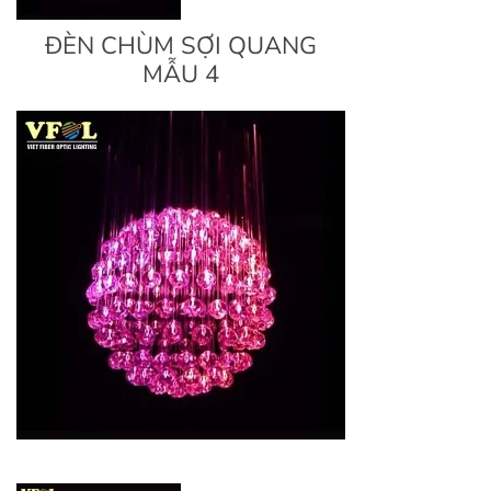
ĐÈN CHÙM SỢI QUANG
MẪU 4