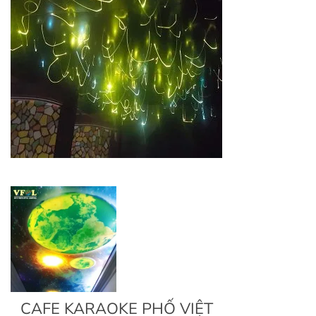
CAFE KARAOKE PHỐ VIỆT