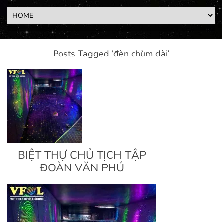
Posts Tagged ‘đèn chùm dài’
BIỆT THỰ CHỦ TỊCH TẬP
ĐOÀN VĂN PHÚ