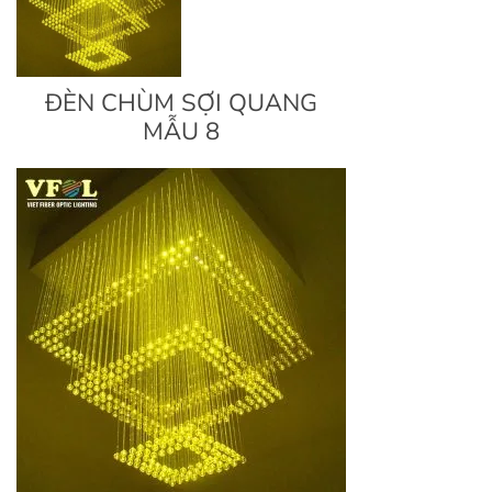
ĐÈN CHÙM SỢI QUANG
MẪU 8