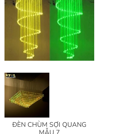
ĐÈN CHÙM SỢI QUANG
MẪU 7