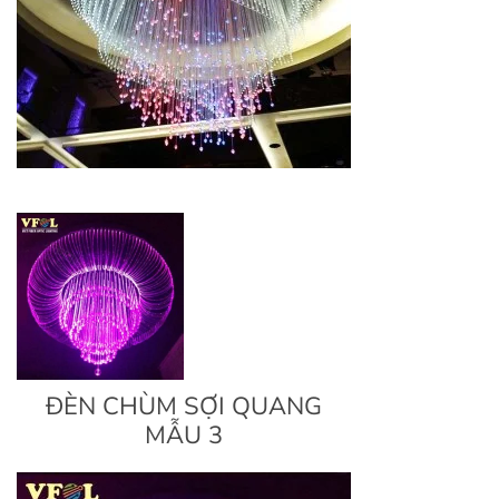
ĐÈN CHÙM SỢI QUANG
MẪU 3