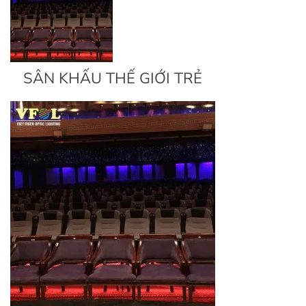
SÂN KHẤU THẾ GIỚI TRẺ