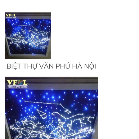
BIỆT THỰ VĂN PHÚ HÀ NỘI