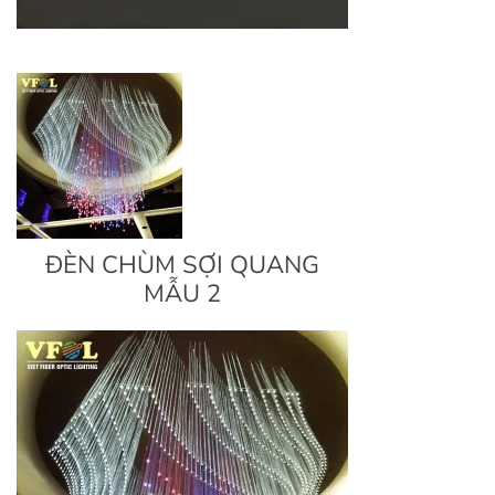
ĐÈN CHÙM SỢI QUANG
MẪU 2