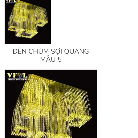
ĐÈN CHÙM SỢI QUANG
MẪU 5