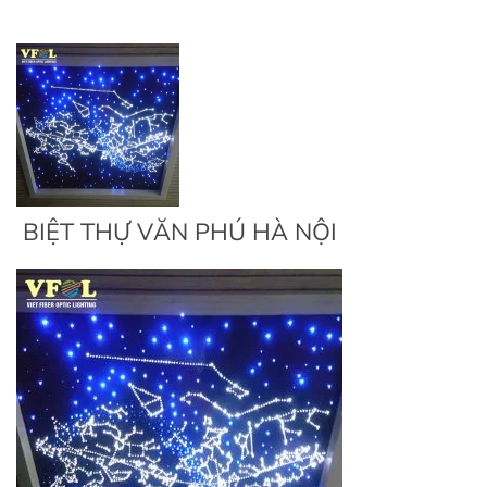
BIỆT THỰ VĂN PHÚ HÀ NỘI