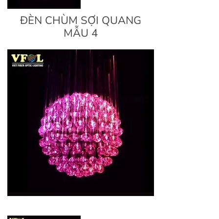
ĐÈN CHÙM SỢI QUANG
MẪU 4