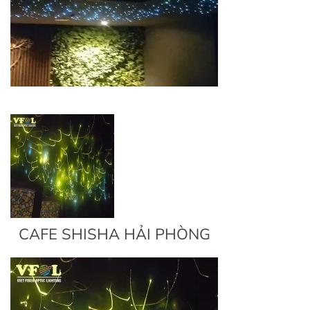
CAFE SHISHA HẢI PHÒNG