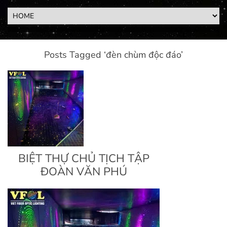
Posts Tagged ‘đèn chùm độc đáo’
BIỆT THỰ CHỦ TỊCH TẬP
ĐOÀN VĂN PHÚ