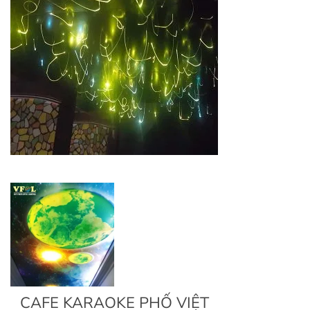
CAFE KARAOKE PHỐ VIỆT