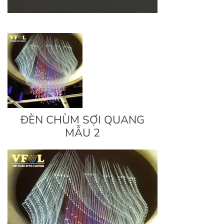
ĐÈN CHÙM SỢI QUANG
MẪU 2