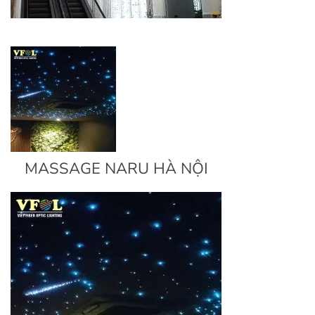
MASSAGE NARU HÀ NỘI