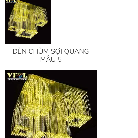
ĐÈN CHÙM SỢI QUANG
MẪU 5