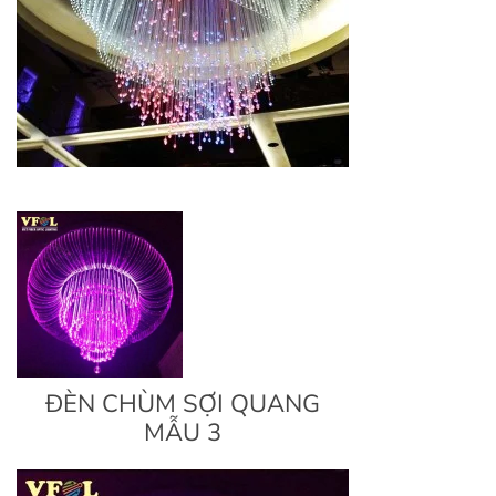
ĐÈN CHÙM SỢI QUANG
MẪU 3