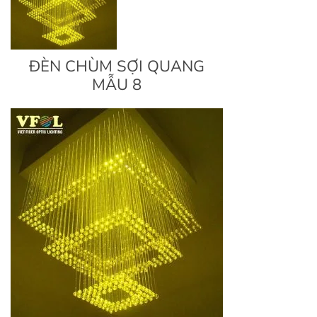
ĐÈN CHÙM SỢI QUANG
MẪU 8