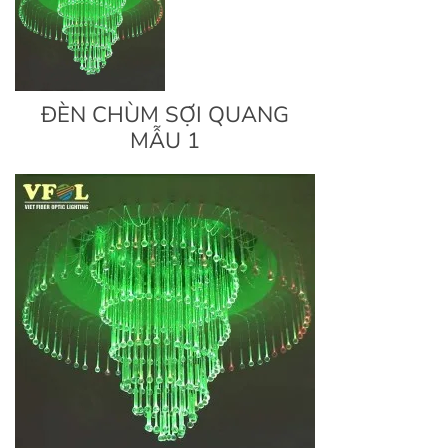
ĐÈN CHÙM SỢI QUANG
MẪU 1