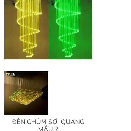
ĐÈN CHÙM SỢI QUANG
MẪU 7