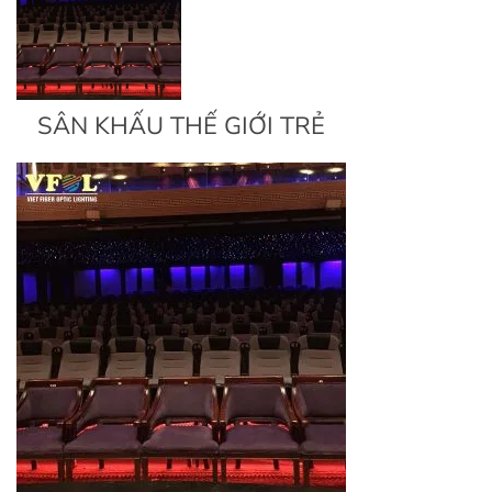
SÂN KHẤU THẾ GIỚI TRẺ