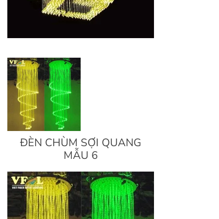
ĐÈN CHÙM SỢI QUANG
MẪU 6