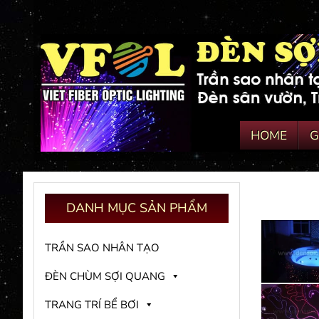
HOME
G
DANH
MỤC SẢN PHẨM
TRẦN SAO NHÂN TẠO
ĐÈN CHÙM SỢI QUANG
TRANG TRÍ BỂ BƠI