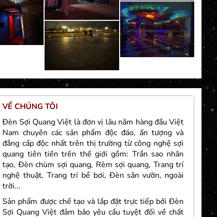
VỀ CHÚNG TÔI
TH
Đèn Sợi Quang Việt là đơn vị lâu năm hàng đầu Việt
Nam chuyên các sản phẩm độc đáo, ấn tượng và
đẳng cấp độc nhất trên thị trường từ công nghệ sợi
quang tiên tiến trên thế giới gồm: Trần sao nhân
tạo, Đèn chùm sợi quang, Rèm sợi quang, Trang trí
nghệ thuật, Trang trí bể bơi, Đèn sân vườn, ngoài
Đức
trời...
Sản phẩm được chế tạo và lắp đặt trực tiếp bởi Đèn
Sợi Quang Việt đảm bảo yêu cầu tuyệt đối về chất