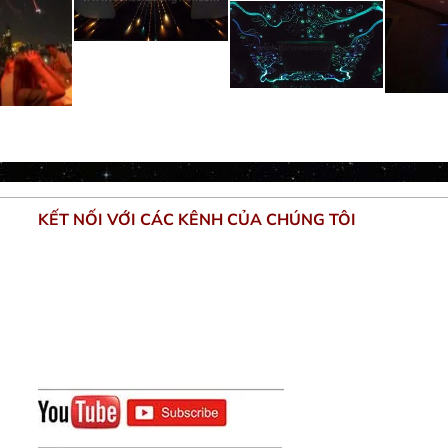
KẾT NỐI VỚI CÁC KÊNH CỦA CHÚNG TÔI