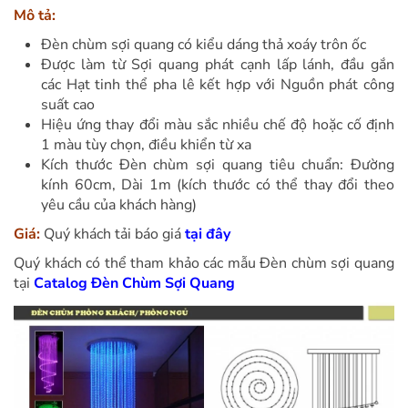
Mô tả:
Đèn chùm sợi quang có kiểu dáng thả xoáy trôn ốc
Được làm từ Sợi quang phát cạnh lấp lánh, đầu gắn
các Hạt tinh thể pha lê kết hợp với Nguồn phát công
suất cao
Hiệu ứng thay đổi màu sắc nhiều chế độ hoặc cố định
1 màu tùy chọn, điều khiển từ xa
Kích thước Đèn chùm sợi quang tiêu chuẩn: Đường
kính 60cm, Dài 1m (kích thước có thể thay đổi theo
yêu cầu của khách hàng)
Giá:
Quý khách tải báo giá
tại đây
Quý khách có thể tham khảo các mẫu Đèn chùm sợi quang
tại
Catalog Đèn Chùm Sợi Quang