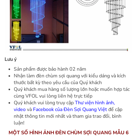
Lưu ý
Sản phẩm được bảo hành 02 năm
Nhận làm đèn chùm sợi quang với kiểu dáng và kích
thước bất kỳ theo yêu cầu của Quý khách
Quý khách mua hàng số lượng lớn hoặc muốn hợp tác
cùng VFOL vui lòng liên hệ trực tiếp
Quý khách vui lòng truy cập
Thư viện hình ảnh,
video
và
Facebook của Đèn Sợi Quang Việt
để cập
nhật thông tin mới nhất và tham gia trao đổi, bình
luận!
MỘT SỐ HÌNH ẢNH ĐÈN CHÙM SỢI QUANG MẪU 6