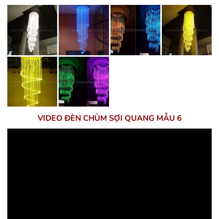
VIDEO ĐÈN CHÙM SỢI QUANG MẪU 6