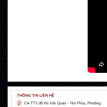
THÔNG TIN LIÊN HỆ
Việt
C4-TT1 đô thị Văn Quán - Yên Phúc, Phường