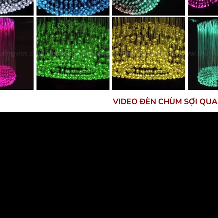
VIDEO ĐÈN CHÙM SỢI QUA