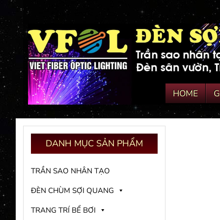
HOME
G
DANH
MỤC SẢN PHẨM
TRẦN SAO NHÂN TẠO
ĐÈN CHÙM SỢI QUANG
TRANG TRÍ BỂ BƠI