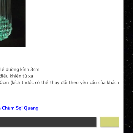
a lê đường kính 3cm
điều khiển từ xa
cm (kích thước có thể thay đổi theo yêu cầu của khách
n Chùm Sợi Quang