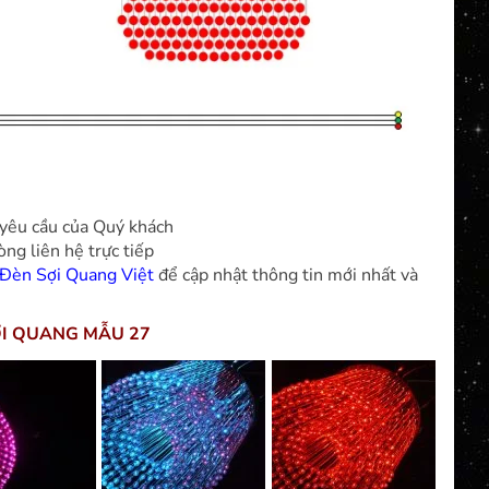
 yêu cầu của Quý khách
g liên hệ trực tiếp
 Đèn Sợi Quang Việt
để cập nhật thông tin mới nhất và
I QUANG MẪU 27