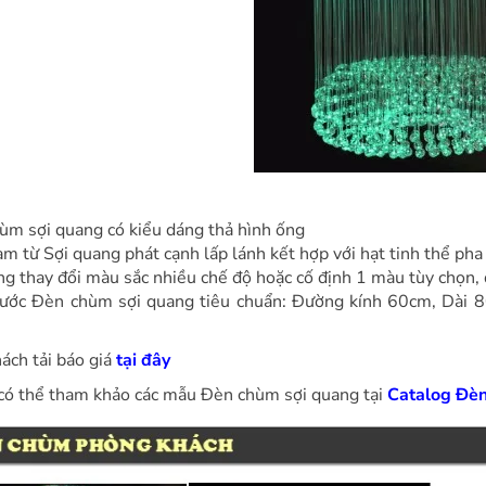
ùm sợi quang có kiểu dáng thả hình ống
m từ Sợi quang phát cạnh lấp lánh kết hợp với hạt tinh thể ph
g thay đổi màu sắc nhiều chế độ hoặc cố định 1 màu tùy chọn, 
hước Đèn chùm sợi quang tiêu chuẩn: Đường kính 60cm, Dài 80
ách tải báo giá
tại đây
có thể tham khảo các mẫu Đèn chùm sợi quang tại
Catalog Đè