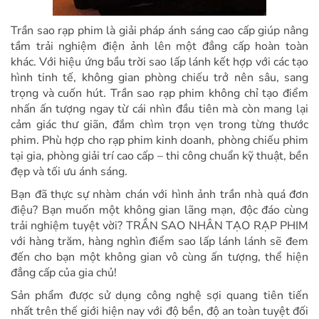
Trần sao rạp phim là giải pháp ánh sáng cao cấp giúp nâng
tầm trải nghiệm điện ảnh lên một đẳng cấp hoàn toàn
khác. Với hiệu ứng bầu trời sao lấp lánh kết hợp với các tạo
hình tinh tế, không gian phòng chiếu trở nên sâu, sang
trọng và cuốn hút. Trần sao rạp phim không chỉ tạo điểm
nhấn ấn tượng ngay từ cái nhìn đầu tiên mà còn mang lại
cảm giác thư giãn, đắm chìm trọn vẹn trong từng thước
phim. Phù hợp cho rạp phim kinh doanh, phòng chiếu phim
tại gia, phòng giải trí cao cấp – thi công chuẩn kỹ thuật, bền
đẹp và tối ưu ánh sáng.
Bạn đã thực sự nhàm chán với hình ảnh trần nhà quá đơn
điệu? Bạn muốn một không gian lãng mạn, độc đáo cùng
trải nghiệm tuyệt vời? TRẦN SAO NHÂN TẠO RẠP PHIM
với hàng trăm, hàng nghìn điểm sao lấp lánh lánh sẽ đem
đến cho bạn một không gian vô cùng ấn tượng, thể hiện
đẳng cấp của gia chủ!
Sản phẩm được sử dụng công nghệ sợi quang tiên tiến
nhất trên thế giới hiện nay với độ bền, độ an toàn tuyệt đối