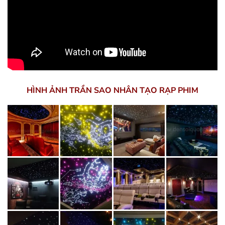
HÌNH ẢNH TRẦN SAO NHÂN TẠO RẠP PHIM