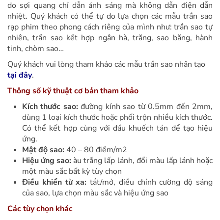
do sợi quang chỉ dẫn ánh sáng mà không dẫn điện dẫn
nhiệt. Quý khách có thể tự do lựa chọn các mẫu trần sao
rạp phim theo phong cách riêng của mình như: trần sao tự
nhiên, trần sao kết hợp ngân hà, trăng, sao băng, hành
tinh, chòm sao…
Quý khách vui lòng tham khảo các mẫu trần sao nhân tạo
tại đây
.
Thông số kỹ thuật cơ bản tham khảo
Kích thước sao:
đường kính sao từ 0.5mm đến 2mm,
dùng 1 loại kích thước hoặc phối trộn nhiều kích thước.
Có thể kết hợp cùng với đầu khuếch tán để tạo hiệu
ứng.
Mật độ sao:
40 – 80 điểm/m2
Hiệu ứng sao:
àu trắng lấp lánh, đổi màu lấp lánh hoặc
một màu sắc bất kỳ tùy chọn
Điều khiển từ xa:
tắt/mở, điều chỉnh cường độ sáng
của sao, lựa chọn màu sắc và hiệu ứng sao
Các tùy chọn khác