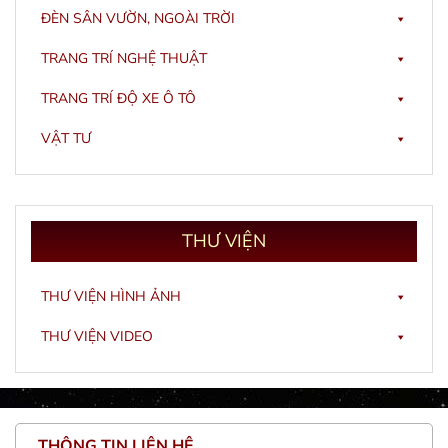
ĐÈN SÂN VƯỜN, NGOÀI TRỜI
TRANG TRÍ NGHỆ THUẬT
TRANG TRÍ ĐỘ XE Ô TÔ
VẬT TƯ
THƯ
VIỆN
THƯ VIỆN HÌNH ẢNH
THƯ VIỆN VIDEO
THÔNG TIN LIÊN HỆ