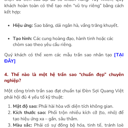
khách hoàn toàn có thể tạo nên “vũ trụ riêng” bằng cách
kết hợp:
Hiệu ứng:
Sao băng, dải ngân hà, vầng trăng khuyết.
Tạo hình:
Các cung hoàng đạo, hành tinh hoặc các
chòm sao theo yêu cầu riêng.
Quý khách có thể xem các mẫu trần sao nhân tạo
[TẠI
ĐÂY]
4. Thế nào là một hệ trần sao “chuẩn đẹp” chuyên
nghiệp?
Một công trình trần sao đạt chuẩn tại Đèn Sợi Quang Việt
phải hội đủ 4 yếu tố kỹ thuật:
Mật độ sao:
Phải hài hòa với diện tích không gian.
Kích thước sao:
Phối trộn nhiều kích cỡ (to, nhỏ) để
tạo hiệu ứng xa – gần, sâu thẳm.
Màu sắc:
Phải có sự đồng bộ hóa, tinh tế, tránh loè