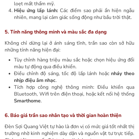
loẹt mất thẩm mỹ.
Hiệu ứng lấp lánh:
Các điểm sao phải ẩn hiện ngẫu
nhiên, mang lại cảm giác sống động như bầu trời thật.
5. Tính năng thông minh và màu sắc đa dạng
Không chỉ dừng lại ở ánh sáng tĩnh, trần sao còn sở hữu
những tính năng hiện đại:
Tùy chỉnh hàng triệu màu sắc hoặc chọn hiệu ứng đổi
màu tự động qua điều khiển.
Điều chỉnh độ sáng, tốc độ lấp lánh hoặc
nháy theo
nhịp điệu âm nhạc
.
Tích hợp công nghệ thông minh: Điều khiển qua
Bluetooth, Wifi trên điện thoại, hoặc kết nối hệ thống
Smarthome
.
6. Báo giá trần sao nhân tạo và thời gian hoàn thiện
Đèn Sợi Quang Việt tự hào là đơn vị có mức giá tốt nhất thị
trường nhờ kinh nghiệm dày dặn và nguồn vật tư trực tiếp.