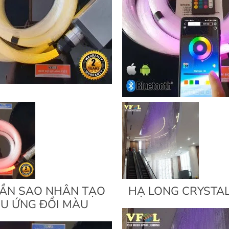
RẦN SAO NHÂN TẠO
HẠ LONG CRYSTA
ỆU ỨNG ĐỔI MÀU