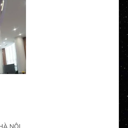
HÀ NỘI