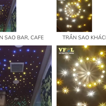
N SAO BAR, CAFE
TRẦN SAO KHÁC