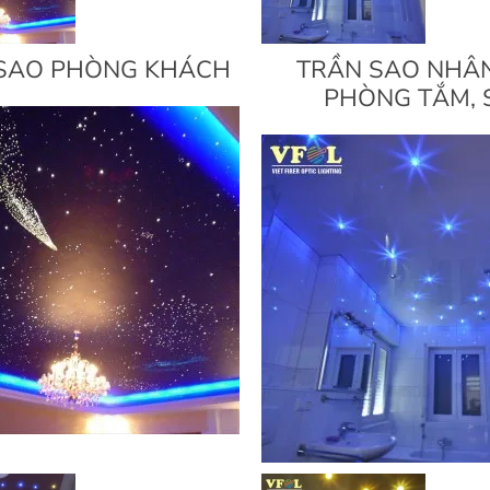
SAO PHÒNG KHÁCH
TRẦN SAO NHÂ
PHÒNG TẮM, 