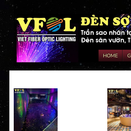
HOME
G