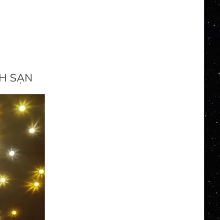
H SẠN