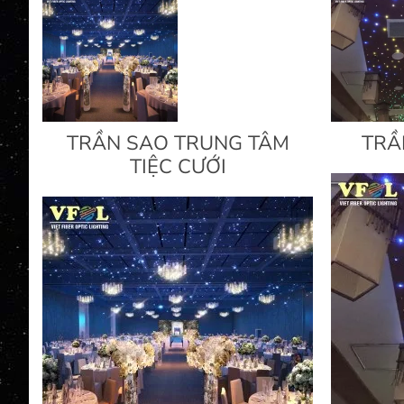
TRẦN SAO TRUNG TÂM
TRẦ
TIỆC CƯỚI