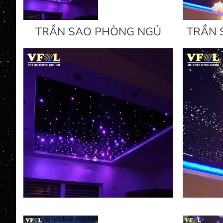
TRẦN SAO PHÒNG NGỦ
TRẦN 