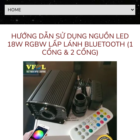
HƯỚNG DẪN SỬ DỤNG NGUỒN LED
18W RGBW LẤP LÁNH BLUETOOTH (1
CỔNG & 2 CỔNG)