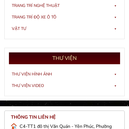
TRANG TRÍ NGHỆ THUẬT
TRANG TRÍ ĐỘ XE Ô TÔ
VẬT TƯ
THƯ
VIỆN
THƯ VIỆN HÌNH ẢNH
THƯ VIỆN VIDEO
THÔNG TIN LIÊN HỆ
C4-TT1 đô thị Văn Quán - Yên Phúc, Phường