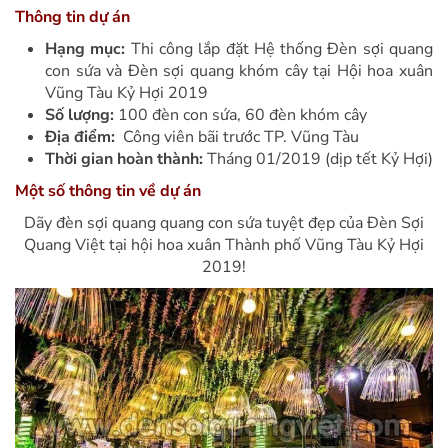
Thông tin dự án
Hạng mục:
Thi công lắp đặt Hệ thống Đèn sợi quang
con sứa và Đèn sợi quang khóm cây tại Hội hoa xuân
Vũng Tàu Kỷ Hợi 2019
Số lượng:
100 đèn con sứa, 60 đèn khóm cây
Địa điểm:
Công viên bãi trước TP. Vũng Tàu
Thời gian hoàn thành:
Tháng 01/2019 (dịp tết Kỷ Hợi)
Một số thông tin về dự án
Dãy đèn sợi quang quang con sứa tuyệt đẹp của Đèn Sợi
Quang Việt tại hội hoa xuân Thành phố Vũng Tàu Kỷ Hợi
2019!