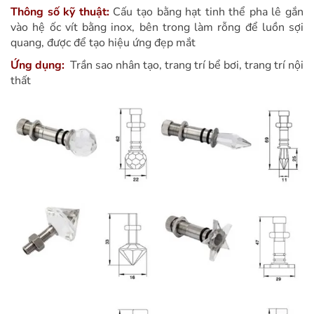
Thông số kỹ thuật:
Cấu tạo bằng hạt tinh thể pha lê gắn
vào hệ ốc vít bằng inox, bên trong làm rỗng để luồn sợi
quang, được để tạo hiệu ứng đẹp mắt
Ứng dụng:
Trần sao nhân tạo, trang trí bể bơi, trang trí nội
thất