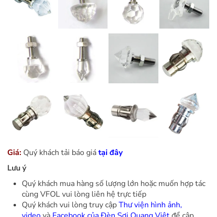
Giá:
Quý khách tải báo giá
tại đây
Lưu ý
Quý khách mua hàng số lượng lớn hoặc muốn hợp tác
cùng VFOL vui lòng liên hệ trực tiếp
Quý khách vui lòng truy cập
Thư viện hình ảnh,
video
và
Facebook của Đèn Sợi Quang Việt
để cập