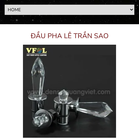
ĐẦU PHA LÊ TRẦN SAO