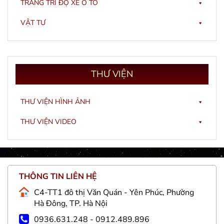
TRANG TRÍ ĐỘ XE Ô TÔ
VẬT TƯ
THƯ
VIỆN
THƯ VIỆN HÌNH ẢNH
THƯ VIỆN VIDEO
THÔNG TIN LIÊN HỆ
C4-TT1 đô thị Văn Quán - Yên Phúc, Phường
Hà Đông, TP. Hà Nội
0936.631.248 - 0912.489.896