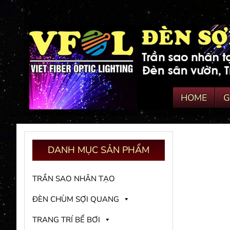
HOME
G
DANH
MỤC SẢN PHẨM
TRẦN SAO NHÂN TẠO
ĐÈN CHÙM SỢI QUANG
TRANG TRÍ BỂ BƠI