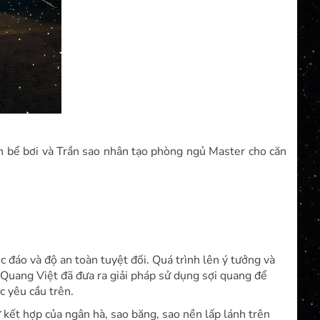
iền bể bơi và Trần sao nhân tạo phòng ngủ Master cho căn
ộc đáo và độ an toàn tuyệt đối. Quá trình lên ý tưởng và
 Quang Việt đã đưa ra giải pháp sử dụng sợi quang để
c yêu cầu trên.
 kết hợp của ngân hà, sao băng, sao nền lấp lánh trên