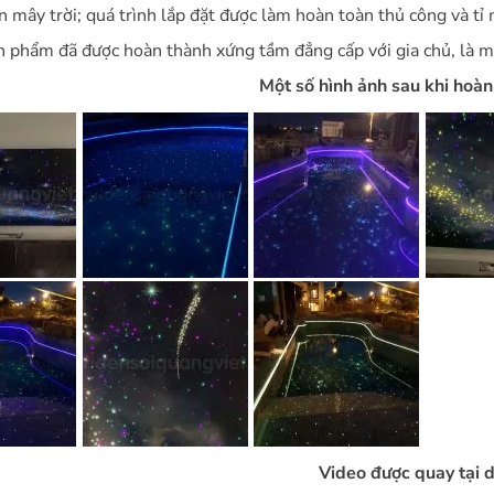
 mây trời; quá trình lắp đặt được làm hoàn toàn thủ công và tỉ 
n phẩm đã được hoàn thành xứng tầm đẳng cấp với gia chủ, là m
Một số hình ảnh sau khi hoàn
Video được quay tại 