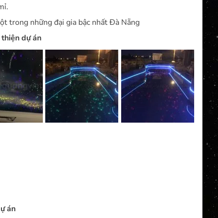
mỉ.
ột trong những đại gia bậc nhất Đà Nẵng
 thiện dự án
dự án