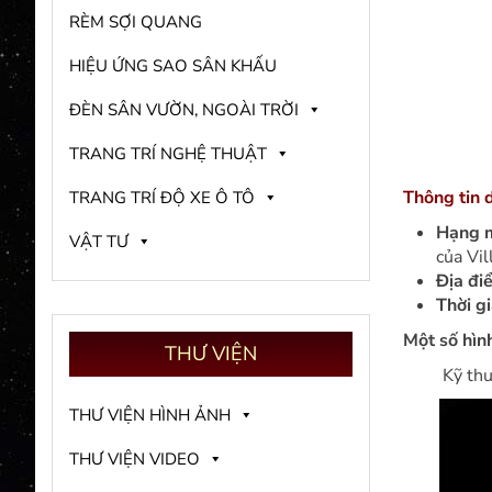
RÈM SỢI QUANG
HIỆU ỨNG SAO SÂN KHẤU
ĐÈN SÂN VƯỜN, NGOÀI TRỜI
TRANG TRÍ NGHỆ THUẬT
Thông tin 
TRANG TRÍ ĐỘ XE Ô TÔ
Hạng 
VẬT TƯ
của Vi
Địa đi
Thời g
Một số hìn
THƯ
VIỆN
Kỹ thu
THƯ VIỆN HÌNH ẢNH
THƯ VIỆN VIDEO