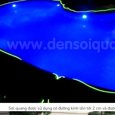
Sợi quang được sử dụng có đường kính lên tới 2 cm và được