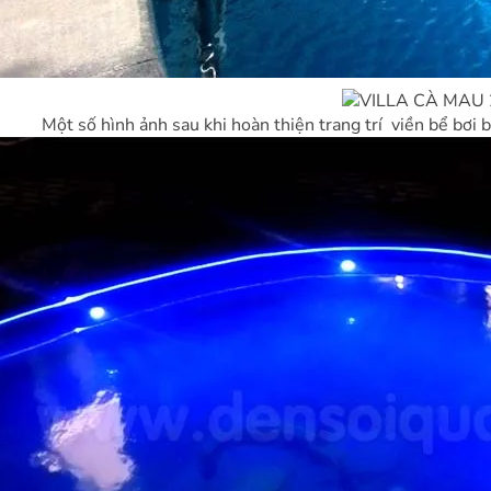
Một số hình ảnh sau khi hoàn thiện trang trí viền bể bơi