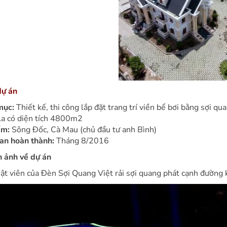
dự án
mục:
Thiết kế, thi công lắp đặt trang trí viền bể bơi bằng sợi q
lla có diện tích 4800m2
ểm:
Sông Đốc, Cà Mau (chủ đầu tư anh Bình)
ian hoàn thành:
Tháng 8/2016
h ảnh về dự án
ật viên của Đèn Sợi Quang Việt rải sợi quang phát cạnh đường 