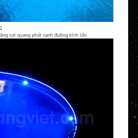
 bằng sợi quang phát cạnh đường kính lớn