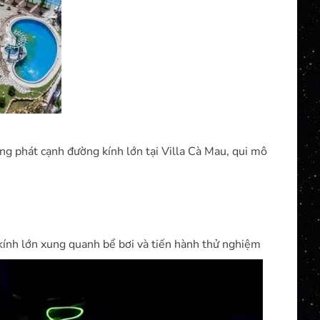
uang phát cạnh đường kính lớn tại Villa Cà Mau, qui mô
kính lớn xung quanh bể bơi và tiến hành thử nghiệm