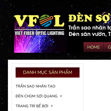
HOME
G
DANH
MỤC SẢN PHẨM
TRẦN SAO NHÂN TẠO
ĐÈN CHÙM SỢI QUANG
TRANG TRÍ BỂ BƠI