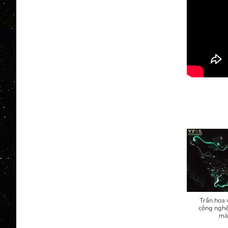
Trần hoa 
công nghệ
mà