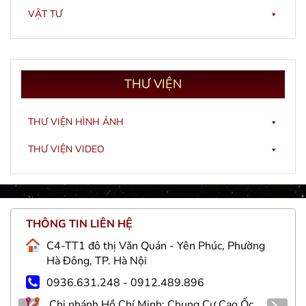
VẬT TƯ
THƯ
VIỆN
THƯ VIỆN HÌNH ẢNH
THƯ VIỆN VIDEO
THÔNG TIN LIÊN HỆ
C4-TT1 đô thị Văn Quán - Yên Phúc, Phường
Hà Đông, TP. Hà Nội
0936.631.248 - 0912.489.896
Chi nhánh Hồ Chí Minh: Chung Cư Cao Ốc