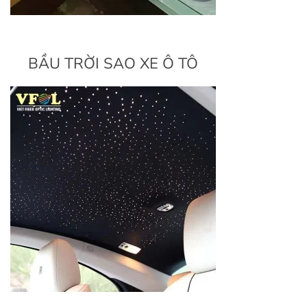
BẦU TRỜI SAO XE Ô TÔ