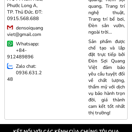
Phước Long A,
P
rí
quang, Trang trí
TP. Thủ Đức. ĐT:
T
,
nghệ thuật,
0915.568.688
0
i,
Trang trí bể bơi,
n,
Đèn sân vườn,
densoiquang
ngoài trời...
viet@gmail.com
v
ợc
Sản phẩm được
Whatsapp:
ắp
chế tạo và lắp
+84-
ởi
đặt trực tiếp bởi
912489896
9
ng
Đèn Sợi Quang
Zalo chat:
o
Việt đảm bảo
0936.631.2
ối
yêu cầu tuyệt đối
48
4
g,
về chất lượng,
ch
thẩm mỹ với dịch
ọn
vụ bảo hành trọn
nh
đời, giá thành
ất
cam kết tốt nhất
thị trường!
KẾT NỐI VỚI CÁC KÊNH CỦA CHÚNG TÔI QUA