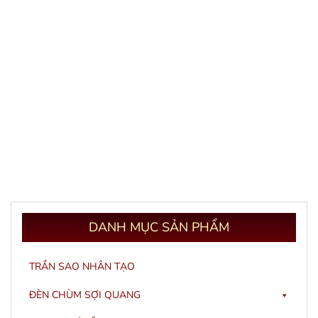
DANH
MỤC SẢN PHẨM
TRẦN SAO NHÂN TẠO
ĐÈN CHÙM SỢI QUANG