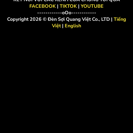
FACEBOOK
|
TIKTOK
|
YOUTUBE
------------oOo------------
Copyright 2026 © Đèn Sợi Quang Việt Co., LTD |
Tiếng
Việt
|
English