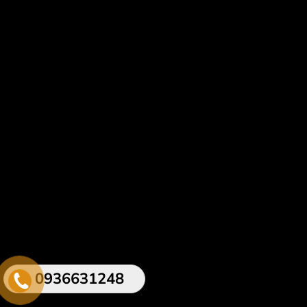
0936631248