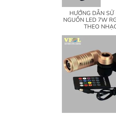
HƯỚNG DẪN SỬ
NGUỒN LED 7W R
THEO NHẠ