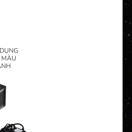
 DỤNG
 MÀU
ÁNH