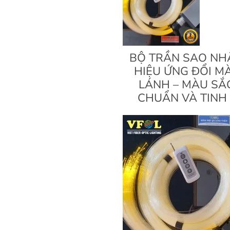
BỘ TRẦN SAO NH
HIỆU ỨNG ĐỔI M
LÁNH – MÀU SẮ
CHUẨN VÀ TINH 