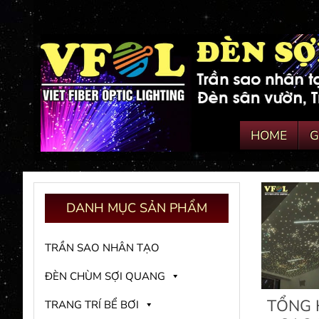
HOME
G
DANH
MỤC SẢN PHẨM
TRẦN SAO NHÂN TẠO
ĐÈN CHÙM SỢI QUANG
TỔNG 
TRANG TRÍ BỂ BƠI