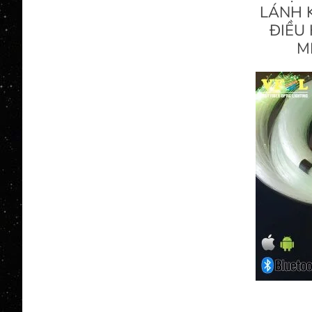
LÁNH 
ĐIỀU
M