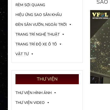
SAO 
RÈM SỢI QUANG
HIỆU ỨNG SAO SÂN KHẤU
ĐÈN SÂN VƯỜN, NGOÀI TRỜI
TRANG TRÍ NGHỆ THUẬT
TRANG TRÍ ĐỘ XE Ô TÔ
VẬT TƯ
THƯ
VIỆN
THƯ VIỆN HÌNH ẢNH
THƯ VIỆN VIDEO