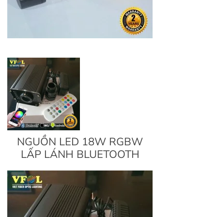
NGUỒN LED 18W RGBW
LẤP LÁNH BLUETOOTH