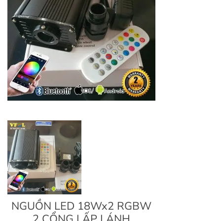
NGUỒN LED 18Wx2 RGBW
2 CỔNG LẤP LÁNH