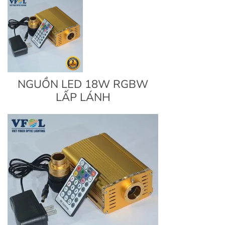
NGUỒN LED 18W RGBW
LẤP LÁNH