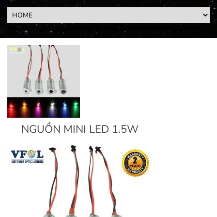
NGUỒN MINI LED 1.5W