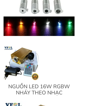
NGUỒN LED 16W RGBW
NHÁY THEO NHẠC