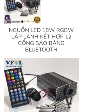
NGUỒN LED 18W RGBW
LẤP LÁNH KẾT HỢP 12
CỔNG SAO BĂNG
BLUETOOTH