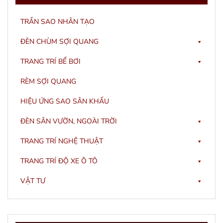
TRẦN SAO NHÂN TẠO
ĐÈN CHÙM SỢI QUANG
TRANG TRÍ BỂ BƠI
RÈM SỢI QUANG
HIỆU ỨNG SAO SÂN KHẤU
ĐÈN SÂN VƯỜN, NGOÀI TRỜI
TRANG TRÍ NGHỆ THUẬT
TRANG TRÍ ĐỘ XE Ô TÔ
VẬT TƯ