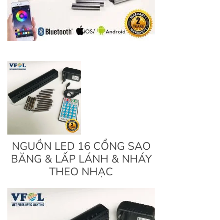
NGUỒN LED 16 CỔNG SAO
BĂNG & LẤP LÁNH & NHÁY
THEO NHẠC