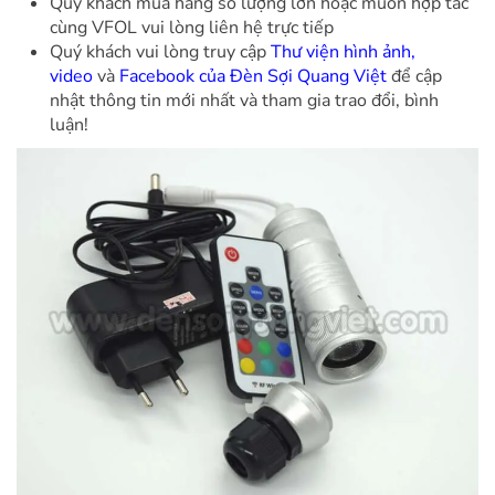
Quý khách mua hàng số lượng lớn hoặc muốn hợp tác
cùng VFOL vui lòng liên hệ trực tiếp
Quý khách vui lòng truy cập
Thư viện hình ảnh,
video
và
Facebook của Đèn Sợi Quang Việt
để cập
nhật thông tin mới nhất và tham gia trao đổi, bình
luận!