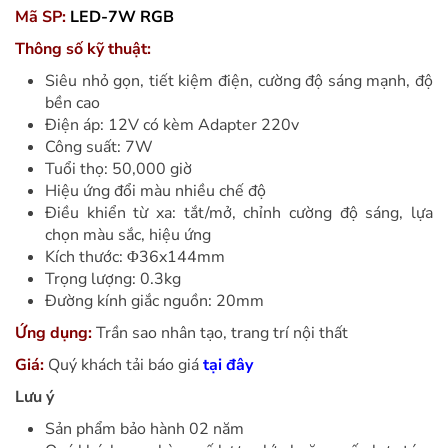
Mã SP:
LED-7W RGB
Thông số kỹ thuật:
Siêu nhỏ gọn, tiết kiệm điện, cường độ sáng mạnh, độ
bền cao
Điện áp: 12V có kèm Adapter 220v
Công suất: 7W
Tuổi thọ: 50,000 giờ
Hiệu ứng đổi màu nhiều chế độ
Điều khiển từ xa: tắt/mở, chỉnh cường độ sáng, lựa
chọn màu sắc, hiệu ứng
Kích thước: Φ36x144mm
Trọng lượng: 0.3kg
Đường kính giắc nguồn: 20mm
Ứng dụng:
Trần sao nhân tạo, trang trí nội thất
Giá:
Quý khách tải báo giá
tại đây
Lưu ý
Sản phẩm bảo hành 02 năm