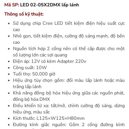
Mã SP:
LED 02-05X2DMX lấp lánh
Thông số kỹ thuật:
Sử dụng chip Cree LED tiết kiệm điện hiệu suất cực
cao
Nhỏ gọn, tiết kiệm điện, cường độ sáng mạnh, độ bền
cao
Nguồn tích hợp 2 cổng nên có thể cấp được cho một
số lượng lớn các sợi quang
Điện áp: 12V có kèm Adapter 220v
Công suất: 10W
Tuổi thọ: 50,000 giờ
Hiệu ứng tùy chọn gồm: đổi màu lấp lánh hoặc màu
trắng lấp lánh
Khả năng đồng bộ hóa hiệu ứng giữa các nguồn phát,
đồng bộ hóa DMX
Điều khiển từ xa: tắt/mở, chỉnh cường độ sáng, dừng
hiệu ứng, màu sắc
Kích thước: L125×W125×H80mm
Đường kính giắc nguồn: Gồm 2 cổng đường kính