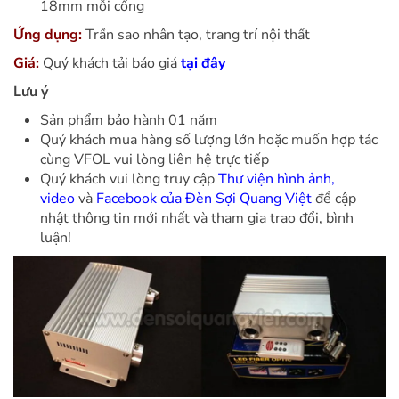
18mm mỗi cổng
Ứng dụng:
Trần sao nhân tạo, trang trí nội thất
Giá:
Quý khách tải báo giá
tại đây
Lưu ý
Sản phẩm bảo hành 01 năm
Quý khách mua hàng số lượng lớn hoặc muốn hợp tác
cùng VFOL vui lòng liên hệ trực tiếp
Quý khách vui lòng truy cập
Thư viện hình ảnh,
video
và
Facebook của Đèn Sợi Quang Việt
để cập
nhật thông tin mới nhất và tham gia trao đổi, bình
luận!