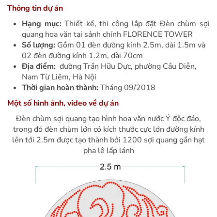
Thông tin dự án
Hạng mục:
Thiết kế, thi công lắp đặt Đèn chùm sợi
quang hoa văn tại sảnh chính FLORENCE TOWER
Số lượng:
Gồm 01 đèn đường kính 2.5m, dài 1.5m và
02 đèn đường kính 1.2m, dài 70cm
Địa điểm:
đường Trần Hữu Dực, phường Cầu Diễn,
Nam Từ Liêm, Hà Nội
Thời gian hoàn thành:
Tháng 09/2018
Một số hình ảnh, video về dự án
Đèn chùm sợi quang tạo hình hoa văn nước Ý độc đáo,
trong đó đèn chùm lớn có kích thước cực lớn đường kính
lên tới 2.5m được tạo thành bởi 1200 sợi quang gắn hạt
pha lê lấp lánh