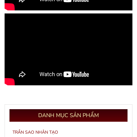
DANH
MỤC SẢN PHẨM
TRẦN SAO NHÂN TẠO