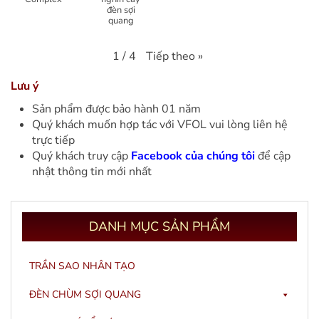
đèn sợi
quang
Tiếp theo
»
1
/
4
Lưu ý
Sản phẩm được bảo hành 01 năm
Quý khách muốn hợp tác với VFOL vui lòng liên hệ
trực tiếp
Quý khách truy cập
Facebook của chúng tôi
để cập
nhật thông tin mới nhất
DANH
MỤC SẢN PHẨM
TRẦN SAO NHÂN TẠO
ĐÈN CHÙM SỢI QUANG