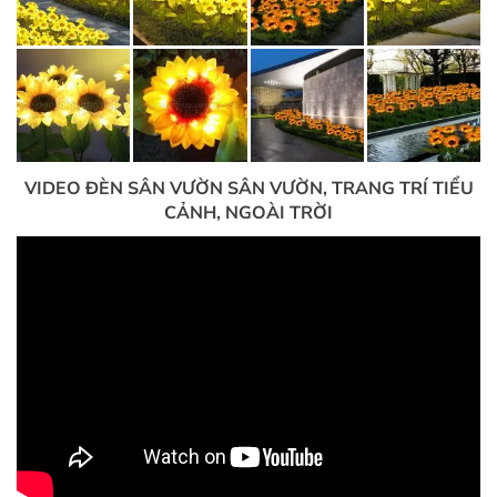
VIDEO ĐÈN SÂN VƯỜN SÂN VƯỜN, TRANG TRÍ TIỂU
CẢNH, NGOÀI TRỜI