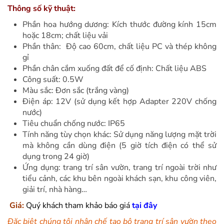
Thông số kỹ thuật:
Phần hoa hướng dương: Kích thước đường kính 15cm
hoặc 18cm; chất liệu vải
Phần thân: Độ cao 60cm, chất liệu PC và thép không
gỉ
Phần chân cắm xuống đất để cố định: Chất liệu ABS
Công suất: 0.5W
Màu sắc: Đơn sắc (trắng vàng)
Điện áp: 12V (sử dụng kết hợp Adapter 220V chống
nước)
Tiêu chuẩn chống nước: IP65
Tính năng tùy chọn khác: Sử dụng năng lượng mặt trời
mà không cần dùng điện (5 giờ tích điện có thể sử
dụng trong 24 giờ)
Ứng dụng: trang trí sân vườn, trang trí ngoài trời như
tiểu cảnh, các khu bên ngoài khách sạn, khu công viên,
giải trí, nhà hàng…
Giá:
Quý khách tham khảo báo giá
tại đây
Đặc biệt chúng tôi nhận chế tạo bộ trang trí sân vườn theo