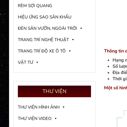
RÈM SỢI QUANG
HIỆU ỨNG SAO SÂN KHẤU
ĐÈN SÂN VƯỜN, NGOÀI TRỜI
TRANG TRÍ NGHỆ THUẬT
Thông tin 
TRANG TRÍ ĐỘ XE Ô TÔ
Hạng 
VẬT TƯ
Số lượ
Địa đi
Thời g
Một số hìn
THƯ
VIỆN
THƯ VIỆN HÌNH ẢNH
THƯ VIỆN VIDEO