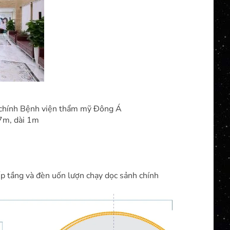
h chính Bệnh viện thẩm mỹ Đông Á
7m, dài 1m
 tầng và đèn uốn lượn chạy dọc sảnh chính