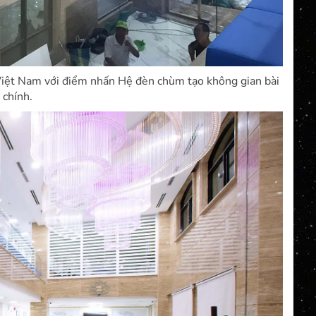
 Việt Nam với điểm nhấn Hệ đèn chùm tạo không gian bài
 chính.