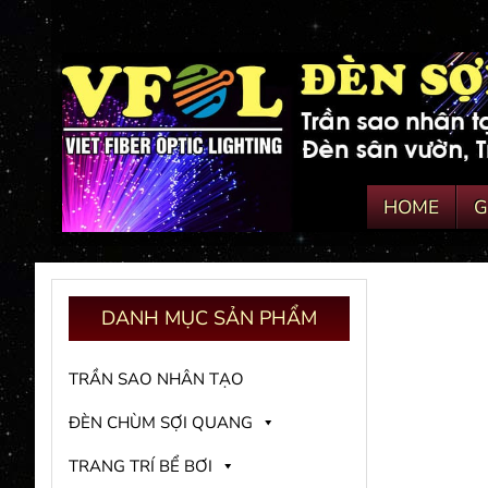
HOME
G
DANH
MỤC SẢN PHẨM
TRẦN SAO NHÂN TẠO
ĐÈN CHÙM SỢI QUANG
TRANG TRÍ BỂ BƠI