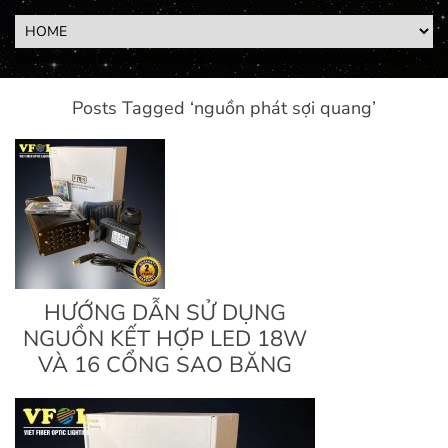
Posts Tagged ‘nguồn phát sợi quang’
HƯỚNG DẪN SỬ DỤNG
NGUỒN KẾT HỢP LED 18W
VÀ 16 CỔNG SAO BĂNG