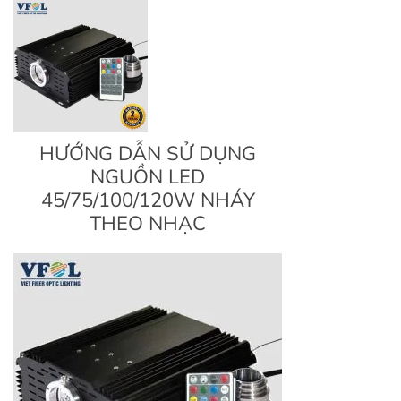
HƯỚNG DẪN SỬ DỤNG
NGUỒN LED
45/75/100/120W NHÁY
THEO NHẠC