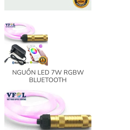
NGUỒN LED 7W RGBW
BLUETOOTH