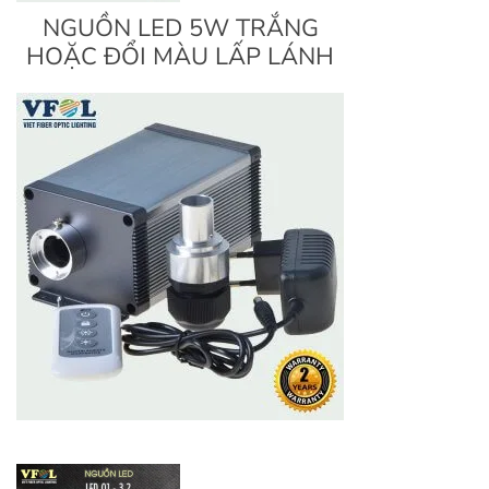
NGUỒN LED 5W TRẮNG
HOẶC ĐỔI MÀU LẤP LÁNH