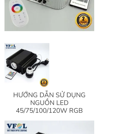
HƯỚNG DẪN SỬ DỤNG
NGUỒN LED
45/75/100/120W RGB