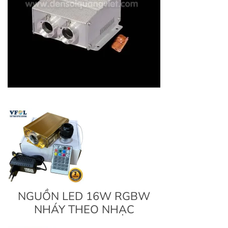
NGUỒN LED 16W RGBW
NHÁY THEO NHẠC