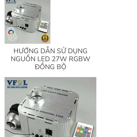
HƯỚNG DẪN SỬ DỤNG
NGUỒN LED 27W RGBW
ĐỒNG BỘ