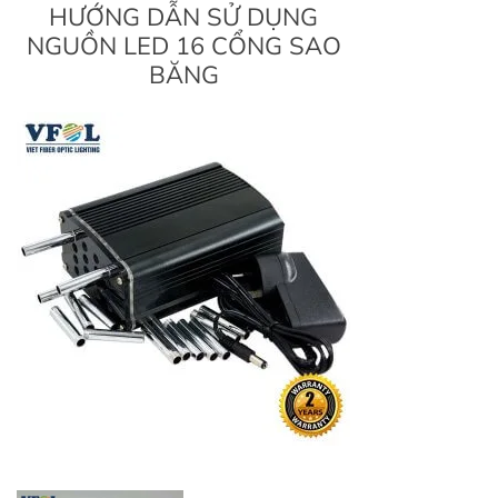
HƯỚNG DẪN SỬ DỤNG
NGUỒN LED 16 CỔNG SAO
BĂNG