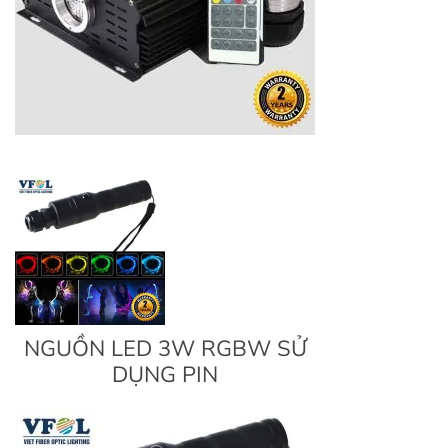
NGUỒN LED 3W RGBW SỬ
DỤNG PIN