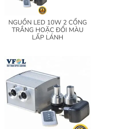
NGUỒN LED 10W 2 CỔNG
TRẮNG HOẶC ĐỔI MÀU
LẤP LÁNH