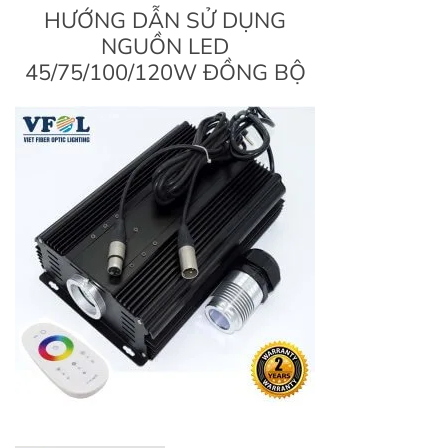
HƯỚNG DẪN SỬ DỤNG
NGUỒN LED
45/75/100/120W ĐỒNG BỘ