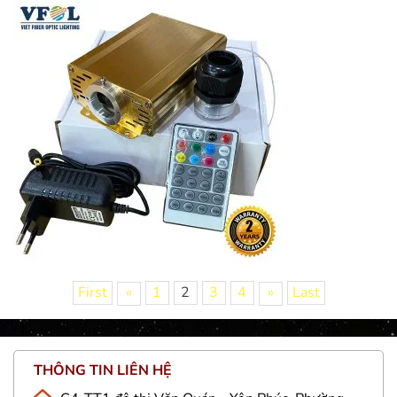
First
«
1
2
3
4
»
Last
THÔNG TIN LIÊN HỆ