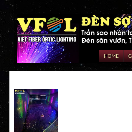
HOME
G