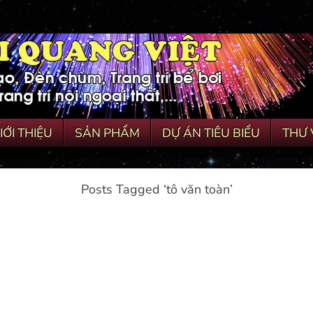
IỚI THIỆU
SẢN PHẨM
DỰ ÁN TIÊU BIỂU
THƯ 
Posts Tagged ‘tô văn toàn’