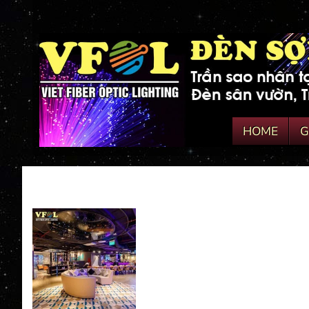
HOME
G