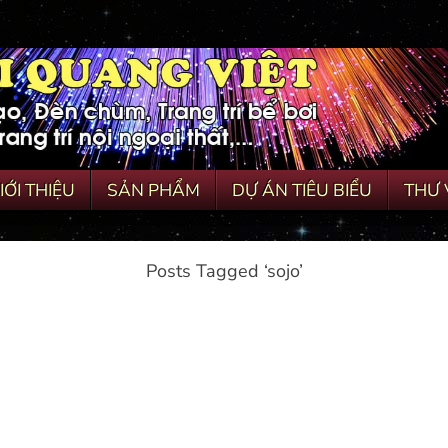
IỚI THIỆU
SẢN PHẨM
DỰ ÁN TIÊU BIỂU
THƯ 
Posts Tagged ‘sojo’