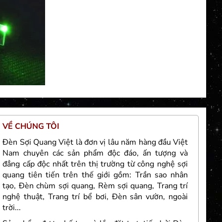
VỀ CHÚNG TÔI
TH
Đèn Sợi Quang Việt là đơn vị lâu năm hàng đầu Việt
Nam chuyên các sản phẩm độc đáo, ấn tượng và
đẳng cấp độc nhất trên thị trường từ công nghệ sợi
quang tiên tiến trên thế giới gồm: Trần sao nhân
tạo, Đèn chùm sợi quang, Rèm sợi quang, Trang trí
nghệ thuật, Trang trí bể bơi, Đèn sân vườn, ngoài
Đức
trời...