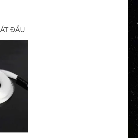
HÁT ĐẦU