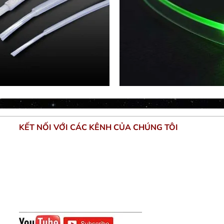
KẾT NỐI VỚI CÁC KÊNH CỦA CHÚNG TÔI