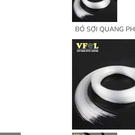
BÓ SỢI QUANG P