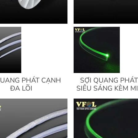
QUANG PHÁT CẠNH
SỢI QUANG PHÁ
ĐA LÕI
SIÊU SÁNG KÈM M