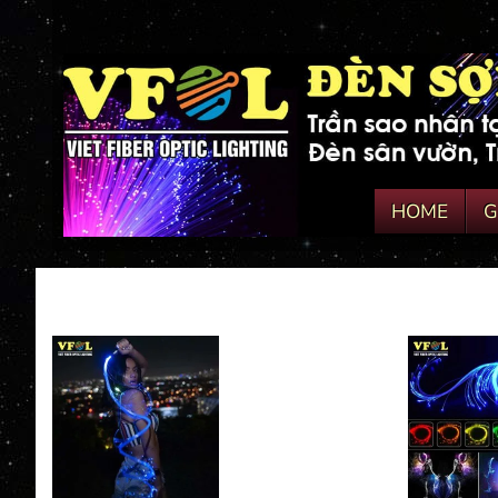
HOME
G