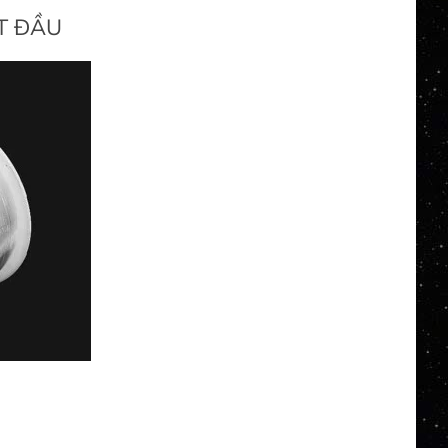
T ĐẦU