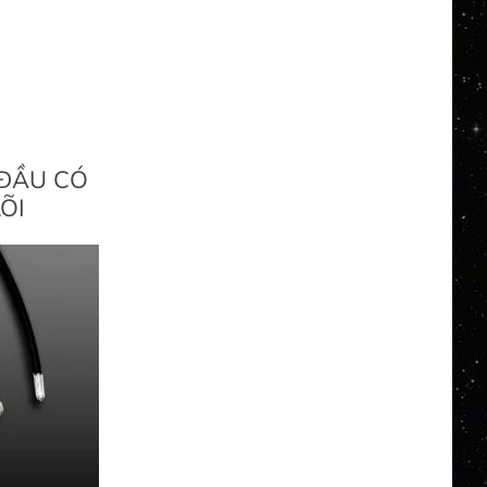
 ĐẦU CÓ
ÕI