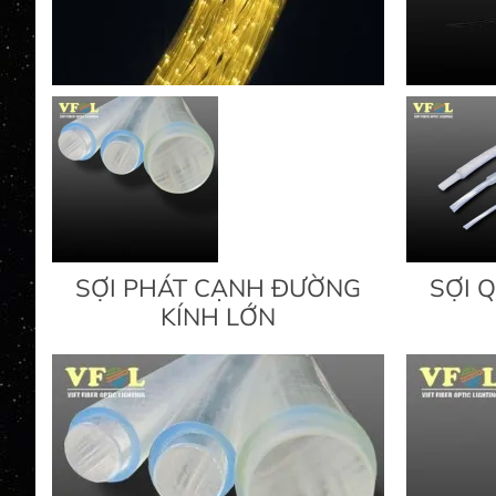
SỢI PHÁT CẠNH ĐƯỜNG
SỢI 
KÍNH LỚN