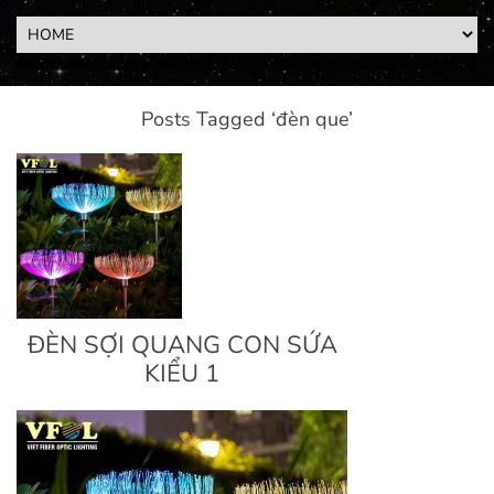
Posts Tagged ‘đèn que’
ĐÈN SỢI QUANG CON SỨA
KIỂU 1