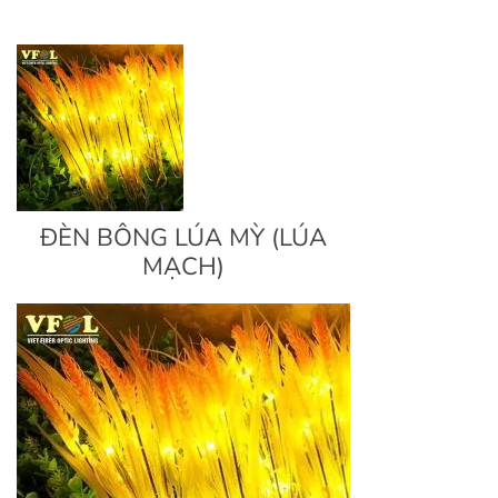
ĐÈN BÔNG LÚA MỲ (LÚA
MẠCH)