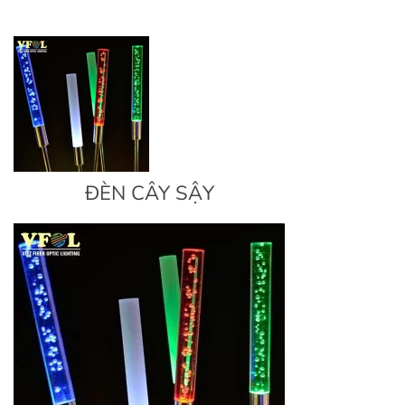
ĐÈN CÂY SẬY