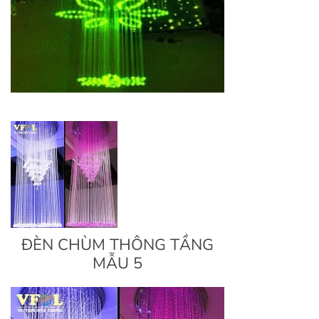
ĐÈN CHÙM THÔNG TẦNG
MẪU 5