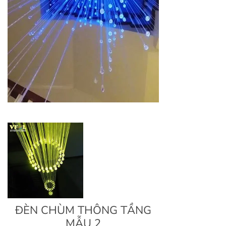
ĐÈN CHÙM THÔNG TẦNG
MẪU 2