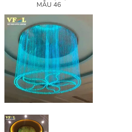
MẪU 46