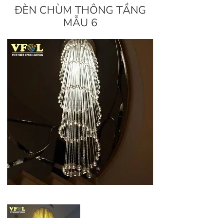
ĐÈN CHÙM THÔNG TẦNG
MẪU 6