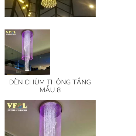
ĐÈN CHÙM THÔNG TẦNG
MẪU 8