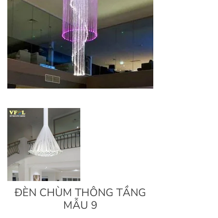
ĐÈN CHÙM THÔNG TẦNG
MẪU 9