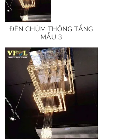
ĐÈN CHÙM THÔNG TẦNG
MẪU 3