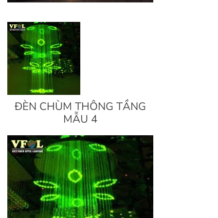
ĐÈN CHÙM THÔNG TẦNG
MẪU 4