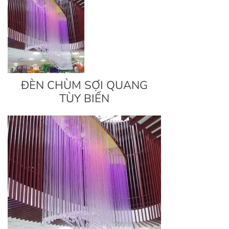
ĐÈN CHÙM SỢI QUANG
TÙY BIẾN