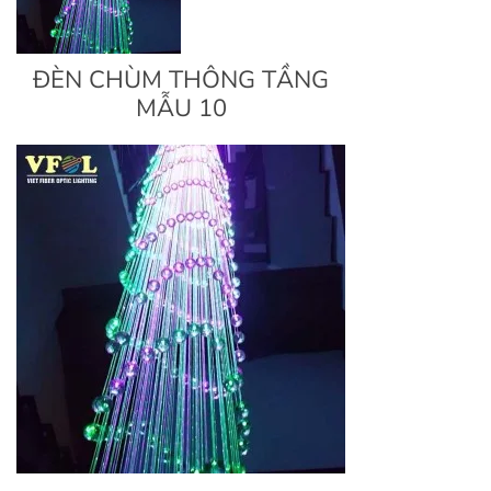
ĐÈN CHÙM THÔNG TẦNG
MẪU 10