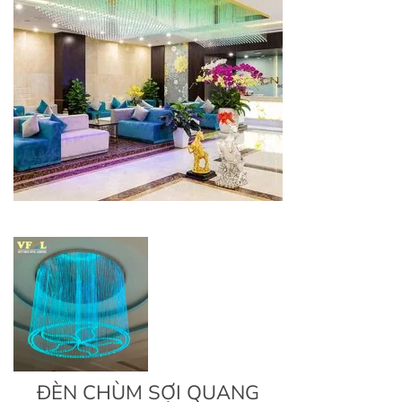
ĐÈN CHÙM SỢI QUANG