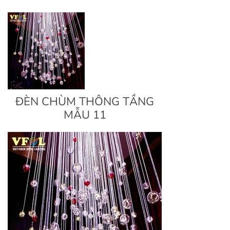
ĐÈN CHÙM THÔNG TẦNG
MẪU 11