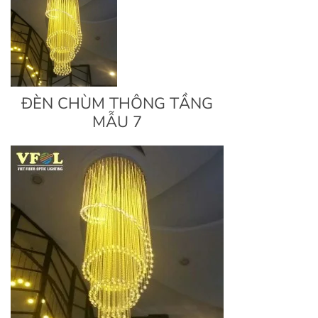
ĐÈN CHÙM THÔNG TẦNG
MẪU 7